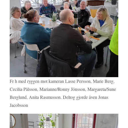
Fr h med ryggen mot kameran Lasse Persson, Marie Berg,
Cecilia Pålsson, Marianne/Ronny Jönsson, Margareta/Sune
Berglund, Anita Rasmusson. Deltog gjorde även Jonas
Jacobsson