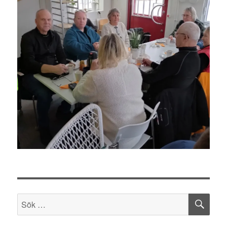
SÖ
Sök
efter: