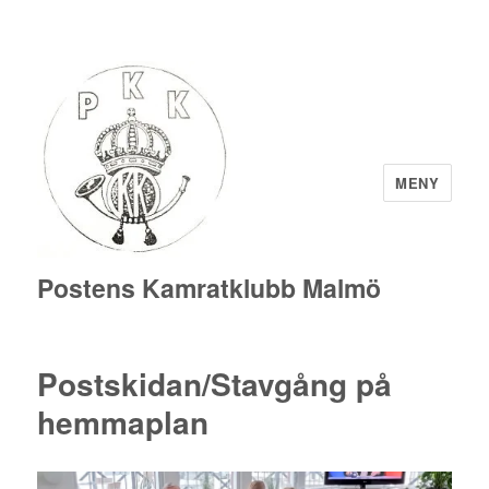
MENY
Postens Kamratklubb Malmö
Postskidan/Stavgång på
hemmaplan