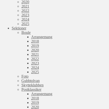
2020
2021
2022
2023
2024
2025
Sektioner
Boule
Arrangemang
2018
2019
2020
2021
2022
2023
2024
2025
Foto
Gubbtolvan
Skytteklubben
Postklassiker
Arrangemang
2018
2019
2020