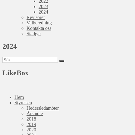
2022
2023
2024
Revisorer
Valberedning
Kontakta oss
Stadgar
2024
Sök
Sök
efter:
LikeBox
Hem
Styrelsen
Hedersledamöter
Årsmöte
2018
2019
2020