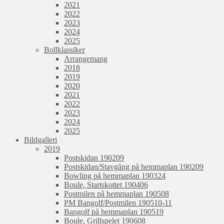
2021
2022
2023
2024
2025
Bollklassiker
Arrangemang
2018
2019
2020
2021
2022
2023
2024
2025
Bildgalleri
2019
Postskidan 190209
Postskidan/Stavgång på hemmaplan 190209
Bowling på hemmaplan 190324
Boule, Startskottet 190406
Postmilen på hemmaplan 190508
PM Bangolf/Postmilen 190510-11
Bangolf på hemmaplan 190519
Boule, Grillspelet 190608