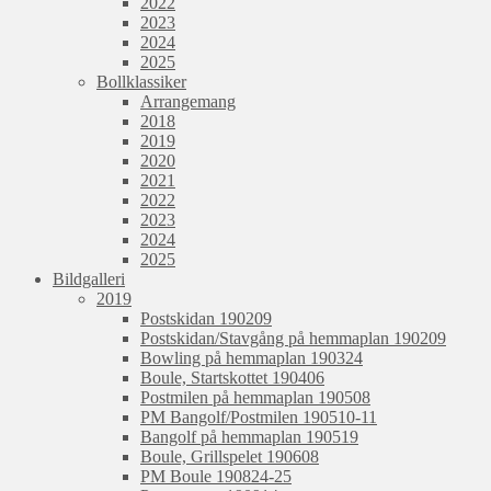
2022
2023
2024
2025
Bollklassiker
Arrangemang
2018
2019
2020
2021
2022
2023
2024
2025
Bildgalleri
2019
Postskidan 190209
Postskidan/Stavgång på hemmaplan 190209
Bowling på hemmaplan 190324
Boule, Startskottet 190406
Postmilen på hemmaplan 190508
PM Bangolf/Postmilen 190510-11
Bangolf på hemmaplan 190519
Boule, Grillspelet 190608
PM Boule 190824-25