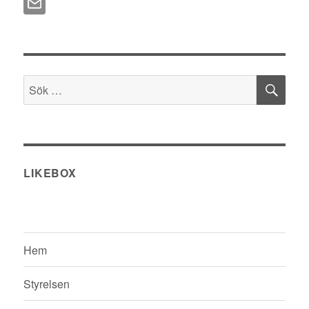
SÖ
Sök
efter:
LIKEBOX
Hem
Styrelsen