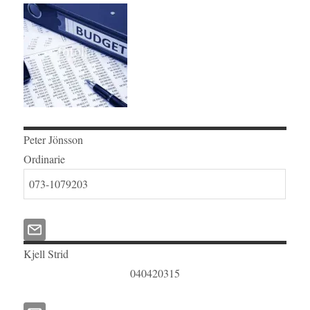
Peter
Jönsson
Ordinarie
073-1079203
Kjell
Strid
040420315