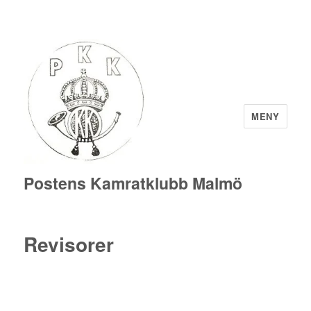
MENY
Postens Kamratklubb Malmö
Revisorer