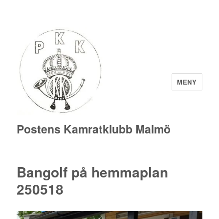
MENY
Postens Kamratklubb Malmö
Bangolf på hemmaplan
250518