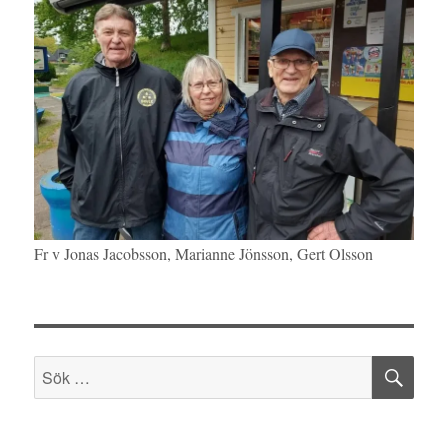
Fr v Jonas Jacobsson, Marianne Jönsson, Gert Olsson
SÖ
Sök
efter: