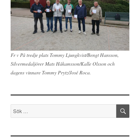
Fr v På tredje plats Tommy Ljungkvist/Bengt Hansson,
Silvermedaljörer Mats Håkamsson/Kalle Olsson och
dagens vinnare Tommy Prytz/José Roca.
SÖ
Sök
efter: