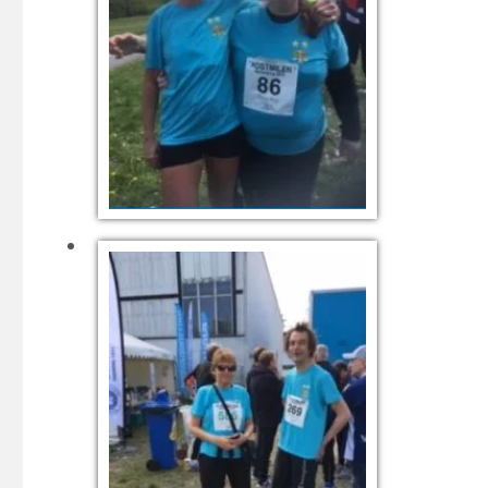
Fr v Katarina Hansson, Bengt,
Marie