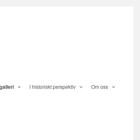
galleri
I historiskt perspektiv
Om oss