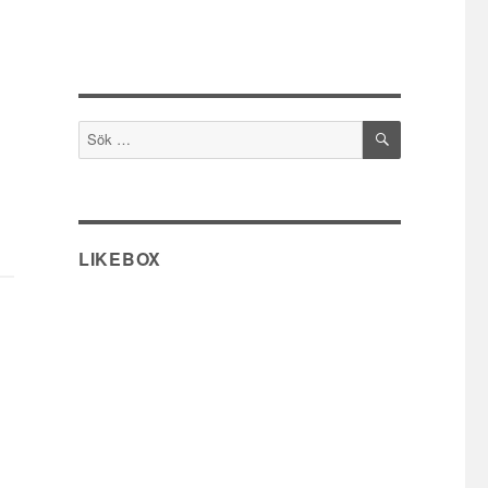
SÖK
Sök
efter:
LIKEBOX