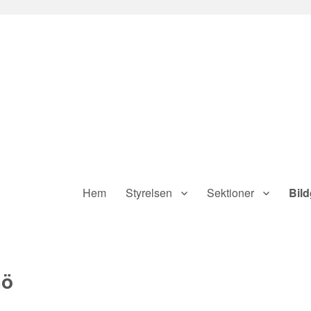
Hem
Styrelsen
Sektioner
Bild
mö