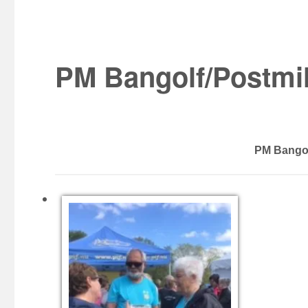
PM Bangolf/Postmi
PM Bangol